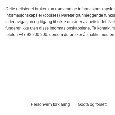
Dette nettstedet bruker kun nødvendige informasjonskapsler
A part of ECIT @ All Rights Reserved 2024
Informasjonskapsler (cookies) ivaretar grunnleggende funks
sidenavigasjon og tilgang til sikre områder av nettstedet. Net
fungerer ikke uten disse informasjonskapslene. Ta kontakt 
telefon +47 92 200 200, dersom du ønsker å snakke med en 
Personvern forklaring
Godta og forsett